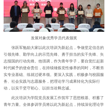
发展对象优秀学员代表颁奖
张跃军勉励大家以此次培训为新起点，争做坚定信念的
引领先锋、勤学向上的示范先锋、勇于担当的实干先锋、矢
志报国的行动先锋。他强调，作为青年学子，要自觉扛起新
时代赋予的使命责任，在持续锤炼党性修养的同时，不断夯
实专业基础、练就过硬本领。要深入实践，积极参与校园服
务、社会实践与志愿服务，把理论学习成果转化为实际行
动，以实干坚守初心、以担当诠释忠诚。
此次培训为学院党员发展工作筑牢了思想根基、积蓄了
青年力量。全体参训学员将以此为新起点，持续深化理论学