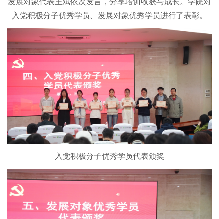
资料下载
发展对象代表王斌依次发言，分享培训收获与成长。学院对
本科生公告
入党积极分子优秀学员、发展对象优秀学员进行了表彰。
入党积极分子优秀学员代表颁奖